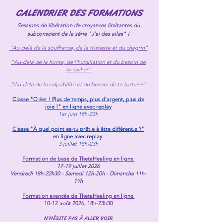
CALENDRIER DES FORMATIONS
Sessions de libération de croyances limitantes du
subconscient de la série "J'ai des ailes" !
"Au-delà de la souffrance,
de la tristesse et du chagrin"
"Au-delà de la honte, de l'humiliation et du besoin de
te cacher"
"Au-delà de la culpabilité et du besoin de te torturer"
Classe "Créer ! Plus de temps, plus d'argent, plus de
joie !" en ligne avec replay
1er juin 18h-23h
Classe "À quel point es-tu prêt.e à être différent.e ?"
en ligne avec replay
3 juillet 18h-23h
Formation de base de ThetaHealing en ligne
17-19 juillet 2026
Vendredi 18h-22h30 - Samedi 12h-20h - Dimanche 11h-
19h
Formation avancée de ThetaHealing en ligne
10-12 août 2026, 18h-23h30
N’HÉSITE PAS À ALLER VOIR