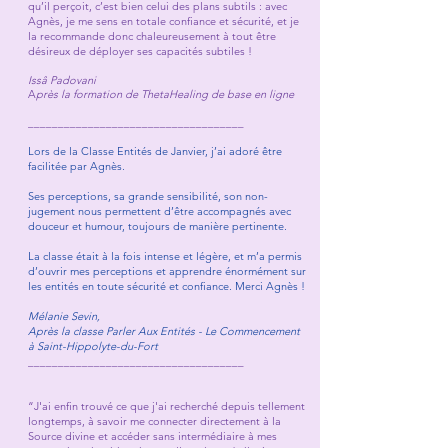
qu’il perçoit, c’est bien celui des plans subtils : avec
Agnès, je me sens en totale confiance et sécurité, et je
la recommande donc chaleureusement à tout être
désireux de déployer ses capacités subtiles !
Issâ Padovani
A
près la formation de ThetaHealing de base en ligne
____________________________________
Lors de la Classe Entités de Janvier, j’ai adoré être
facilitée par Agnès.
Ses perceptions, sa grande sensibilité, son non-
jugement nous permettent d’être accompagnés avec
douceur et humour, toujours de manière pertinente.
La classe était à la fois intense et légère, et m’a permis
d’ouvrir mes perceptions et apprendre énormément sur
les entités en toute sécurité et confiance. Merci Agnès !
Mélanie Sevin,
Après la classe Parler Aux Entités - Le Commencement
à Saint-Hippolyte-du-Fort
____________________________________
“J'ai enfin trouvé ce que j'ai recherché depuis tellement
longtemps, à savoir me connecter directement à la
Source divine et accéder sans intermédiaire à mes