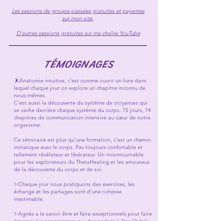
Les sessions de groupe passées gratuites et payantes
sur mon site
D'autres sessions gratuites sur ma chaîne YouTube
TÉMOIGNAGES
🤸Anatomie intuitive, c'est comme ouvrir un livre dans
lequel chaque jour on explore un chapitre inconnu de
nous-mêmes.
C'est aussi la découverte du système de croyances qui
se cache derrière chaque système du corps. 15 jours, 14
chapitres de communication intensive au cœur de notre
organisme.
Ce séminaire est plus qu'une formation, c'est un chemin
initiatique avec le corps. Pas toujours confortable et
tellement révélateur et libérateur. Un incontournable
pour les explorateurs du ThetaHealing et les amoureux
de la découverte du corps et de soi.
✨Chaque jour nous pratiquons des exercices, les
échange et les partages sont d'une richesse
inestimable.
✨Agnès a le savoir être et faire exceptionnels pour faire