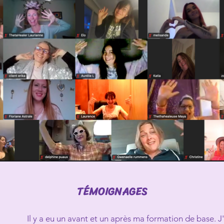
TÉMOIGNAGES
Il y a eu un avant et un après ma formation de base. 