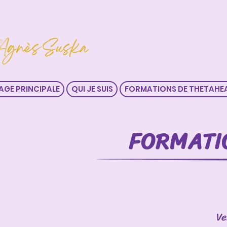
AGE PRINCIPALE
QUI JE SUIS
FORMATIONS DE THETAHE
FORMATI
Ve