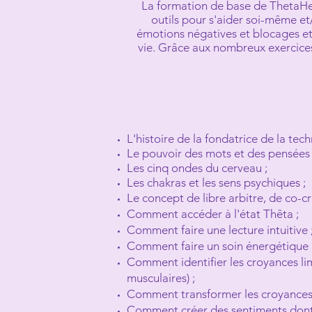
La formation de base de ThetaHea
outils pour s'aider soi-même et
émotions négatives et blocages et
vie. Grâce aux nombreux exercices 
L'histoire de la fondatrice de la tech
Le pouvoir des mots et des pensées 
Les cinq ondes du cerveau ;
Les chakras et les sens psychiques ;
Le concept de libre arbitre, de co-c
Comment accéder à l'état Thêta ;
Comment faire une lecture intuitive 
Comment faire un soin énergétique i
Comment identifier les croyances lim
musculaires) ;
Comment transformer les croyances l
Comment créer des sentiments dont v