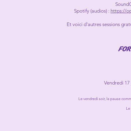
SoundC
Spotify (audios) :
https:/
Et voici d'autres sessions grat
FOR
Vendredi 17 
Le vendredi soir, la pause com
Le