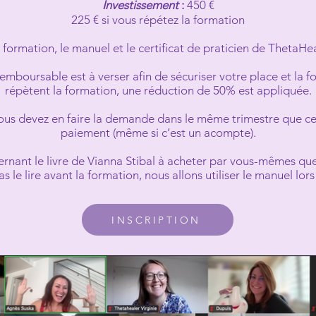
Investissement
:
45
0 €
225 € si vous répétez la formation
la formation, le manuel et le certificat de praticien de ThetaH
mboursable est à verser afin de sécuriser votre
place et la f
répètent la formation,
une réduction de 50% est appliquée.
vous devez en faire la demande dans le même trimestre que cel
paiement (même si c’est un acompte).
ernant le livre de Vianna Stibal à acheter par vous-mêmes que
s le lire avant la formation, nous allons utiliser le manuel lors 
INSCRIPTION