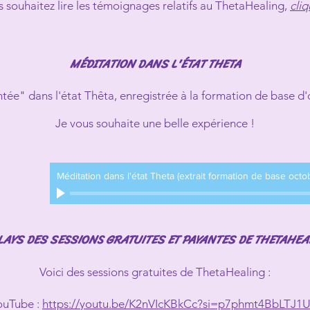
s souhaitez lire les témoignages relatifs au ThetaHealing,
cliq
MÉDITATION DANS L'ÉTAT THETA
ntée" dans l'état Thêta, enregistrée à la formation de base d
Je vous souhaite une belle expérience !
Méditation dans l'état Theta (extrait formation de base octo
LAYS DES SESSIONS GRATUITES ET PAYANTES DE THETAHEA
Voici des sessions gratuites de ThetaHealing :
ouTube :
https://youtu.be/K2nVIcKBkCc?si=p7phmt4BbLTJ1U