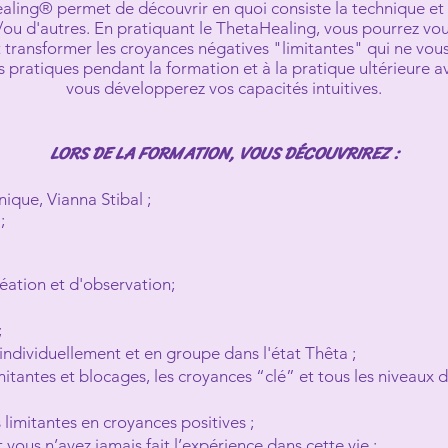
ling® permet de découvrir en quoi consiste la technique et
/ou d'autres. En pratiquant le ThetaHealing, vous pourrez vou
 transformer les croyances négatives "limitantes" qui ne vou
pratiques pendant la formation et à la pratique ultérieure a
vous développerez vos capacités intuitives.
LORS DE LA FORMATION, VOUS DÉCOUVRIREZ :
nique, Vianna Stibal ;
;
réation et d'observation;
;
ndividuellement et en groupe dans l'état Thêta ;
itantes et blocages, les croyances “clé” et tous les niveaux 
imitantes en croyances positives ;
ous n’avez jamais fait l’expérience dans cette vie ;