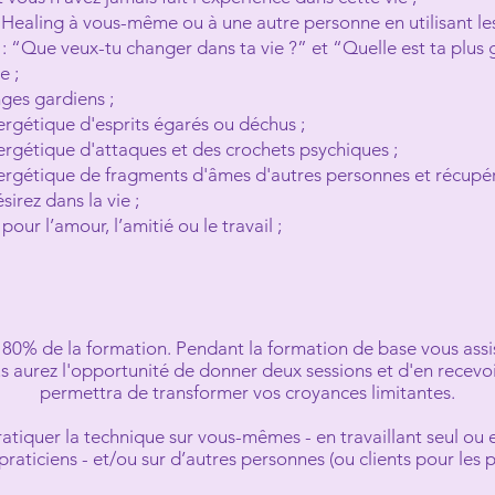
ealing à vous-même ou à une autre personne en utilisant le
: “Que veux-tu changer dans ta vie ?” et “Quelle est ta plus
e ;
es gardiens ;
gétique d'esprits égarés ou déchus ;
gétique d'attaques et des crochets psychiques ;
gétique de fragments d'âmes d'autres personnes et récupér
rez dans la vie ;
r l’amour, l’amitié ou le travail ;
t 80% de la formation. Pendant la formation de base vous ass
 aurez l'opportunité de donner deux sessions et d'en recevo
permettra de transformer vos croyances limitantes.
atiquer la technique sur vous-mêmes - en travaillant seul ou 
praticiens - et/ou sur d’autres personnes (ou clients pour les p