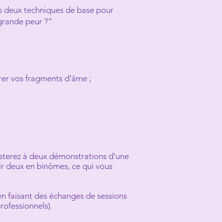
s deux techniques de base pour
 grande peur ?”
er vos fragments d’âme ;
isterez à deux démonstrations d'une
ir deux en binômes, ce qui vous
en faisant des échanges de sessions
rofessionnels).