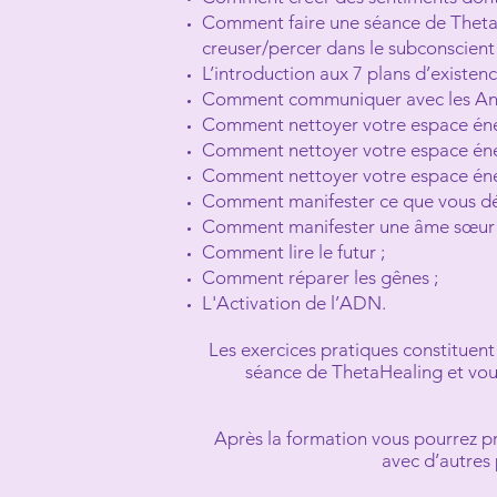
Comment faire une séance de ThetaH
creuser/percer dans le subconscient 
L’introduction aux 7 plans d’existenc
Comment communiquer avec les Ang
Comment nettoyer votre espace éner
Comment nettoyer votre espace éner
Comment nettoyer votre espace éner
Comment manifester ce que vous dési
Comment manifester une âme sœur pou
Comment lire le futur ;
Comment réparer les gênes ;
L'Activation de l’ADN.
Les exercices pratiques constituen
séance de ThetaHealing et vous
Après la formation vous pourrez pr
avec d’autres 