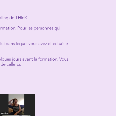
ealing de THInK.
ormation.
Pour les personnes qui
ui dans lequel vous avez effectué le
lques jours avant la formation. Vous
de celle-ci.