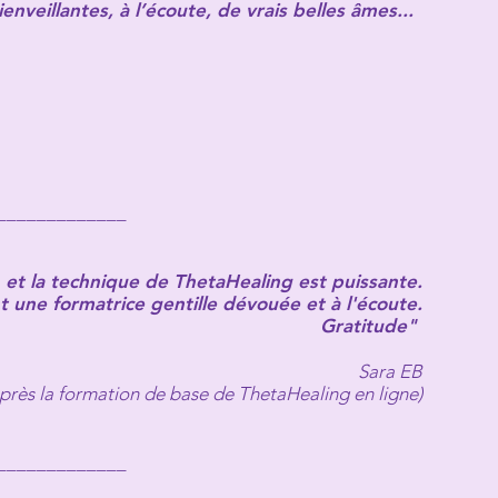
eillantes, à l’écoute, de vrais belles âmes...
_____________
, et la technique de ThetaHealing est puissante.
 une formatrice gentille dévouée et à l'écoute.
Gratitude" ️
Sara EB
près la formation de base de ThetaHealing en ligne)
_____________