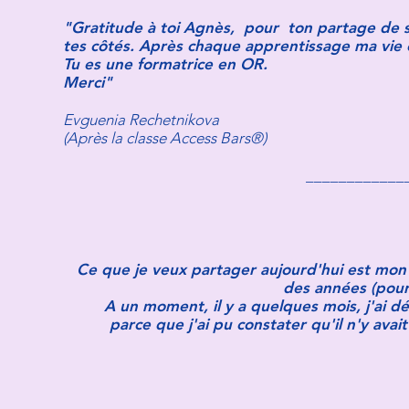
"Gratitude à toi Agnès, pour ton partage de sa
tes côtés. Après chaque apprentissage ma vie
Tu es une formatrice en OR.
Merci"
Evguenia Rechetnikova
(Après la classe Access Bars®)
____________
Ce que je veux partager aujourd'hui est mon e
des années (pourt
A un moment, il y a quelques mois, j'ai d
parce que j'ai pu constater qu'il n'y ava