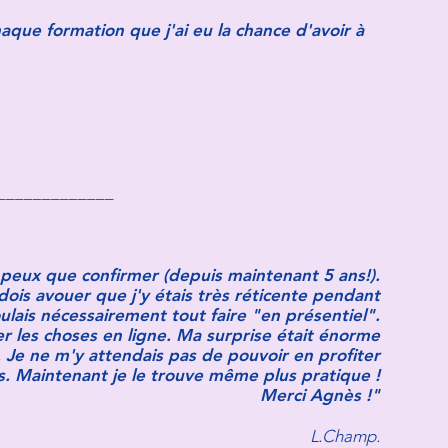
aque formation que j'ai eu la chance d'avoir à
_____________
e peux que confirmer (depuis maintenant 5 ans!).
dois avouer que j'y étais très réticente pendant
oulais nécessairement tout faire "en présentiel".
er les choses en ligne. Ma surprise était énorme
. Je ne m'y attendais pas de pouvoir en profiter
as. Maintenant je le trouve même plus pratique !
Merci Agnès !"
L.Champ.