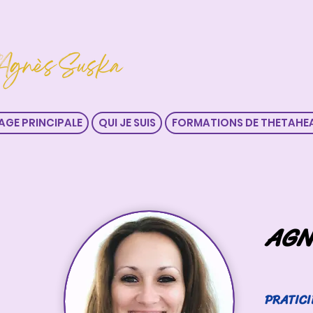
AGE PRINCIPALE
QUI JE SUIS
FORMATIONS DE THETAHE
AGN
PRATICI