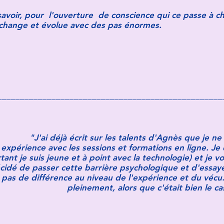
voir, pour l'ouverture de conscience qui ce passe à ch
 change et évolue avec des pas énormes.
__________________________________________________
"J'ai déjà écrit sur les talents d'Agnès que je n
xpérience avec les sessions et formations en ligne. Je 
ant je suis jeune et à point avec la technologie) et je v
écidé de passer cette barrière psychologique et d'essay
it pas de différence au niveau de l'expérience et du vécu
pleinement, alors que c'était bien le c