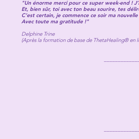
"Un énorme merci pour ce super week-end ! J’ai
Et, bien sûr, toi avec ton beau sourire, tes dél
C’est certain, je commence ce soir ma nouvelle 
Avec toute ma gratitude !"
Delphine Trine
(Après la formation de base de ThetaHealing® en l
____________
____________