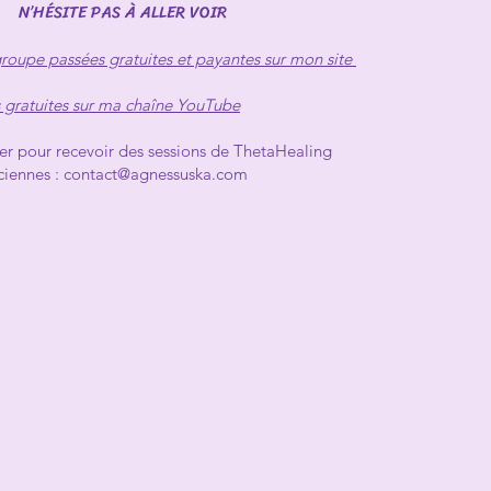
N’HÉSITE PAS À ALLER VOIR
groupe passées gratuites et payantes sur mon site
s gratuites sur ma chaîne YouTube
r pour recevoir des sessions de ThetaHealing
ciennes :
contact@agnessuska.com