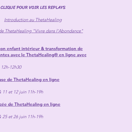
CLIQUE POUR VOIR LES REPLAYS
Introduction au ThetaHealing
de ThetaHealing "Vivre dans l'Abondance"
on enfant intérieur & transformation de
antes avec le ThetaHealing® en ligne avec
s 12h-12h30
ase de ThetaHealing en ligne
& 11 et 12 juin 11h-19h
cée de ThetaHealing en ligne
& 25 et 26 juin 11h-19h