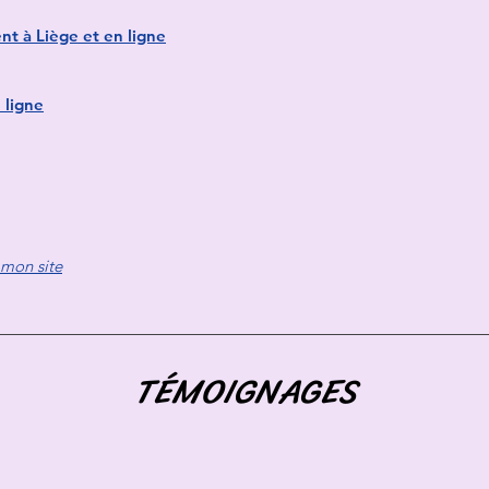
t à Liège et en ligne
 ligne
 mon site
TÉMOIGNAGES