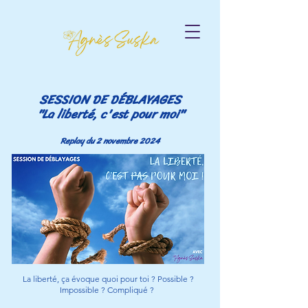
SESSION DE DÉBLAYAGES
"La liberté, c'est pour moi"
Replay du 2 novembre 2024
La liberté, ça évoque quoi pour toi ? Possible ?
Impossible ? Compliqué ?