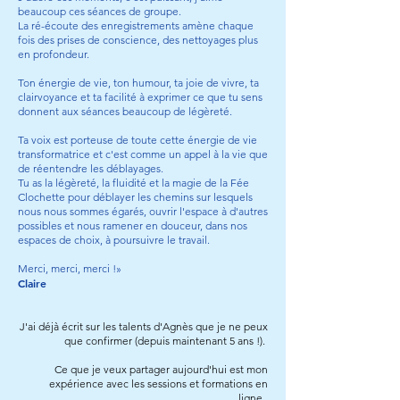
beaucoup ces séances de groupe.
La ré-écoute des enregistrements amène chaque
fois des prises de conscience, des nettoyages plus
en profondeur.
Ton énergie de vie, ton humour, ta joie de vivre, ta
clairvoyance et ta facilité à exprimer ce que tu sens
donnent aux séances beaucoup de légèreté.
Ta voix est porteuse de toute cette énergie de vie
transformatrice et c'est comme un appel à la vie que
de réentendre les déblayages.
Tu as la légèreté, la fluidité et la magie de la Fée
Clochette pour déblayer les chemins sur lesquels
nous nous sommes égarés, ouvrir l'espace à d'autres
possibles et nous ramener en douceur, dans nos
espaces de choix, à poursuivre le travail.
Merci, merci, merci !»
Claire
J'ai déjà écrit sur les talents d'Agnès que je ne peux
que confirmer (depuis maintenant 5 ans !).
Ce que je veux partager aujourd'hui est mon
expérience avec les sessions et formations en
ligne.