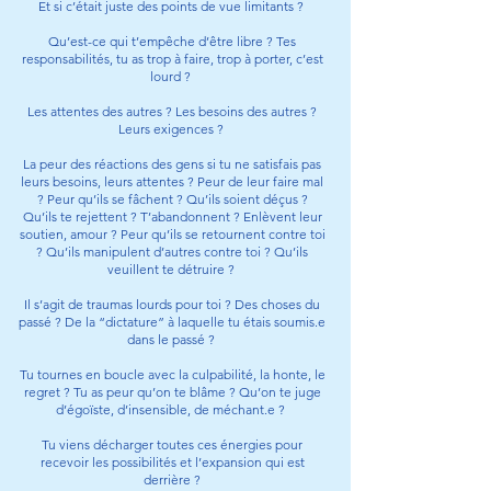
Et si c’était juste des points de vue limitants ?
Qu’est-ce qui t’empêche d’être libre ? Tes
responsabilités, tu as trop à faire, trop à porter, c’est
lourd ?
Les attentes des autres ? Les besoins des autres ?
Leurs exigences ?
La peur des réactions des gens si tu ne satisfais pas
leurs besoins, leurs attentes ? Peur de leur faire mal
? Peur qu’ils se fâchent ? Qu’ils soient déçus ?
Qu’ils te rejettent ? T’abandonnent ? Enlèvent leur
soutien, amour ? Peur qu’ils se retournent contre toi
? Qu’ils manipulent d’autres contre toi ? Qu’ils
veuillent te détruire ?
Il s’agit de traumas lourds pour toi ? Des choses du
passé ? De la “dictature” à laquelle tu étais soumis.e
dans le passé ?
Tu tournes en boucle avec la culpabilité, la honte, le
regret ? Tu as peur qu’on te blâme ? Qu’on te juge
d’égoïste, d’insensible, de méchant.e ?
Tu viens décharger toutes ces énergies pour
recevoir les possibilités et l’expansion qui est
derrière ?