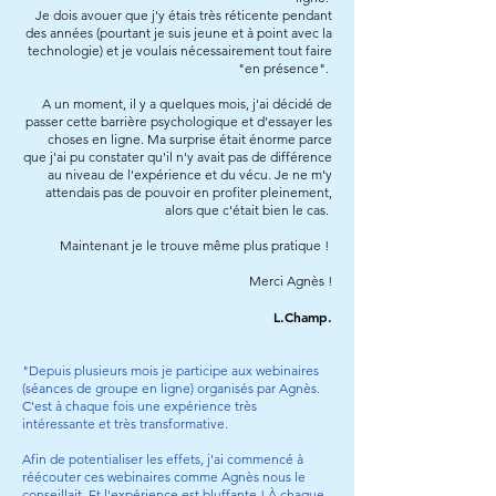
Je dois avouer que j'y étais très réticente pendant
des années (pourtant je suis jeune et à point avec la
technologie) et je voulais nécessairement tout faire
"en présence".
A un moment, il y a quelques mois, j'ai décidé de
passer cette barrière psychologique et d'essayer les
choses en ligne. Ma surprise était énorme parce
que j'ai pu constater qu'il n'y avait pas de différence
au niveau de l'expérience et du vécu. Je ne m'y
attendais pas de pouvoir en profiter pleinement,
alors que c'était bien le cas.
Maintenant je le trouve même plus pratique !
Merci Agnès !
L.Champ.
"Depuis plusieurs mois je participe aux webinaires
(séances de groupe en ligne) organisés par Agnès.
C'est à chaque fois une expérience très
intéressante et très transformative.
Afin de potentialiser les effets, j'ai commencé à
réécouter ces webinaires comme Agnès nous le
conseillait. Et l'expérience est bluffante ! À chaque