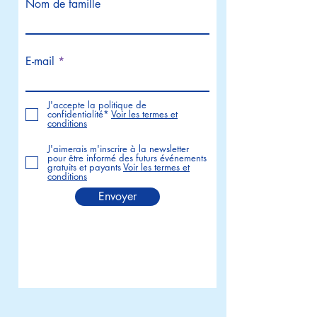
Nom de famille
E-mail
J'accepte la politique de
confidentialité*
Voir les termes et
conditions
J'aimerais m'inscrire à la newsletter
pour être informé des futurs événements
gratuits et payants
Voir les termes et
conditions
Envoyer