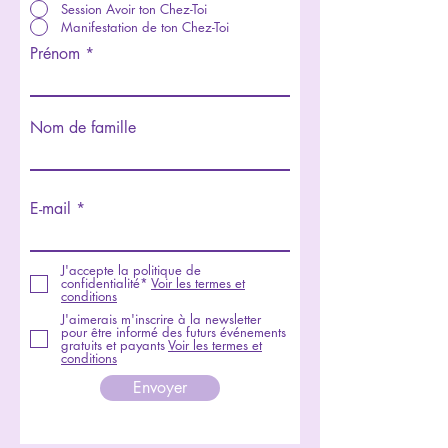
Session Avoir ton Chez-Toi
Manifestation de ton Chez-Toi
Prénom
Nom de famille
E-mail
J'accepte la politique de
confidentialité*
Voir les termes et
conditions
J'aimerais m'inscrire à la newsletter
pour être informé des futurs événements
gratuits et payants
Voir les termes et
conditions
Envoyer