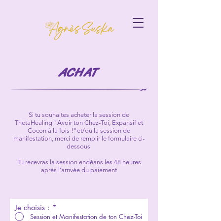
ACHAT
Si tu souhaites acheter la session de
ThetaHealing "Avoir ton Chez-Toi, Expansif et
Cocon à la fois !"et/ou la session de
manifestation,
merci de remplir
le formulaire ci-
dessous
Tu recevras la session endéans les 48 heures
après l'arrivée du paiement
Je choisis :
*
Session et Manifestation de ton Chez-Toi