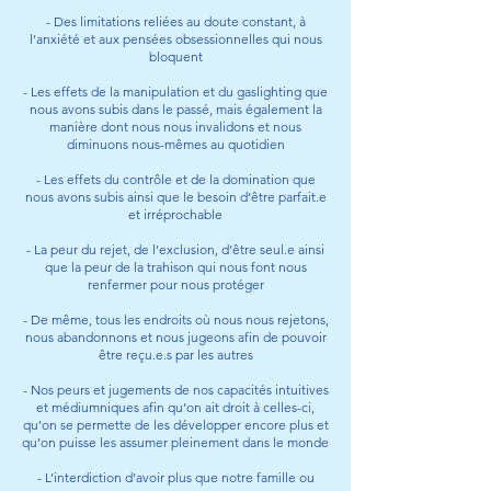
- Des limitations reliées au doute constant, à
l’anxiété et aux pensées obsessionnelles qui nous
bloquent
-
Les effets de la manipulation et du gaslighting que
nous avons subis dans le passé, mais également la
manière dont nous nous invalidons et nous
diminuons nous-mêmes au quotidien
- Les effets du contrôle et de la domination que
nous avons subis ainsi que le besoin d’être parfait.e
et irréprochable
- La peur du rejet, de l’exclusion, d’être seul.e ainsi
que la peur de la trahison qui nous font nous
renfermer pour nous protéger
- De même, tous les endroits où nous nous rejetons,
nous abandonnons et nous jugeons afin de pouvoir
être reçu.e.s par les autres
- Nos peurs et jugements de nos capacités intuitives
et médiumniques afin qu’on ait droit à celles-ci,
qu’on se permette de les développer encore plus et
qu’on puisse les assumer pleinement dans le monde
- L’interdiction d’avoir plus que notre famille ou