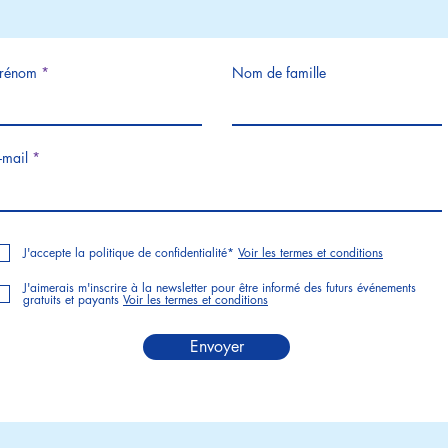
rénom
Nom de famille
-mail
J'accepte la politique de confidentialité*
Voir les termes et conditions
J'aimerais m'inscrire à la newsletter pour être informé des futurs événements
gratuits et payants
Voir les termes et conditions
Envoyer