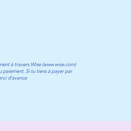
ment à travers Wise (
www.wise.com
)
 paiement. Si tu tiens à payer par
erci d’avance