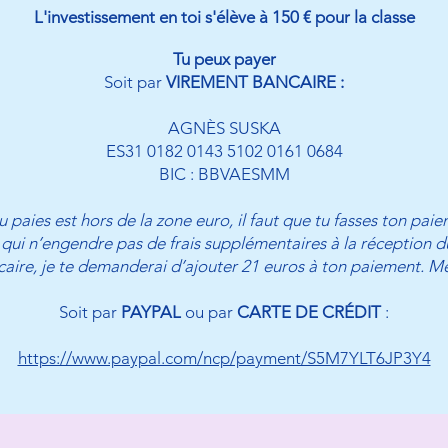
L'investissement en toi s'élève à 150 € pour la classe
Tu peux payer
Soit par
VIREMENT BANCAIRE :
AGNÈS SUSKA
ES31 0182 0143 5102 0161 0684
BIC : BBVAESMM
 paies est hors de la zone euro, il faut que tu fasses ton paie
 qui n’engendre pas de frais supplémentaires à la réception du
ire, je te demanderai d’ajouter 21 euros à ton paiement. M
Soit par
PAYPAL
ou par
CARTE DE CRÉDIT
:
https://www.paypal.com/ncp/payment/S5M7YLT6JP3Y4